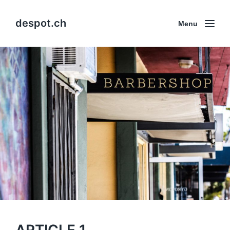
despot.ch
Menu
ARTICLE 1