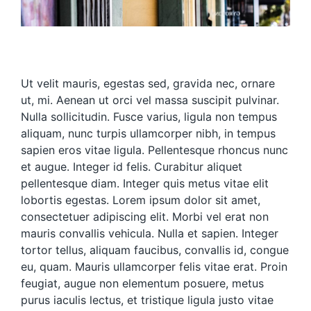
Ut velit mauris, egestas sed, gravida nec, ornare
ut, mi. Aenean ut orci vel massa suscipit pulvinar.
Nulla sollicitudin. Fusce varius, ligula non tempus
aliquam, nunc turpis ullamcorper nibh, in tempus
sapien eros vitae ligula. Pellentesque rhoncus nunc
et augue. Integer id felis. Curabitur aliquet
pellentesque diam. Integer quis metus vitae elit
lobortis egestas. Lorem ipsum dolor sit amet,
consectetuer adipiscing elit. Morbi vel erat non
mauris convallis vehicula. Nulla et sapien. Integer
tortor tellus, aliquam faucibus, convallis id, congue
eu, quam. Mauris ullamcorper felis vitae erat. Proin
feugiat, augue non elementum posuere, metus
purus iaculis lectus, et tristique ligula justo vitae