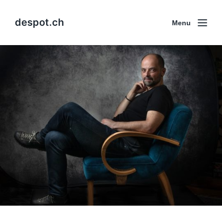
despot.ch
Menu