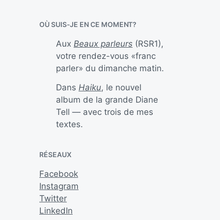
OÙ SUIS-JE EN CE MOMENT?
Aux
Beaux parleurs
(RSR1),
votre rendez-vous «franc
parler» du dimanche matin.
Dans
Haiku
, le nouvel
album de la grande Diane
Tell — avec trois de mes
textes.
RÉSEAUX
Facebook
Instagram
Twitter
LinkedIn